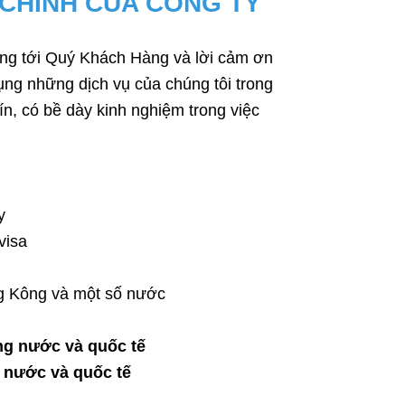
 CHÍNH CỦA CÔNG TY
trọng tới Quý Khách Hàng và lời cảm ơn
ng những dịch vụ của chúng tôi trong
tín, có bề dày kinh nghiệm trong việc
y
visa
g Kông và một số nước
ng nước và quốc tế
g nước và quốc tế