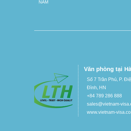
NĂM
Văn phòng tại Hà
Số 7 Trần Phú, P. Đi
Đình, HN
+84 789 286 888
sales@vietnam-visa
www.vietnam-visa.c