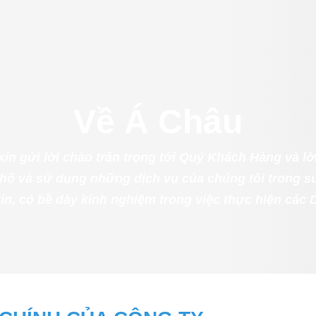
Về Á Châu
xin gửi lời chào trân trọng tới Quý Khách Hàng và l
hộ và sử dụng những dịch vụ của chúng tôi trong suố
tín, có bề dày kinh nghiệm trong việc thực hiện các 