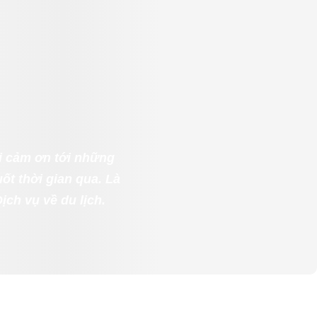
ời cảm ơn tới những
t thời gian qua. Là
Dịch vụ về du lịch.