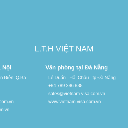
L.T.H VIỆT NAM
 Nội
Văn phòng tại Đà Nẵng
ện Biên, Q.Ba
Lê Duẩn - Hải Châu - tp Đà Nẵng
+84 789 286 888
sales@vietnam-visa.com.vn
.com.vn
www.vietnam-visa.com.vn
om.vn