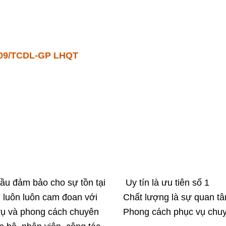
009/TCDL-GP LHQT
ầu đảm bảo cho sự tồn tại
Uy tín là ưu tiên số 1
i luôn luôn cam đoan với
Chất lượng là sự quan t
vụ và phong cách chuyên
Phong cách phục vụ chuy