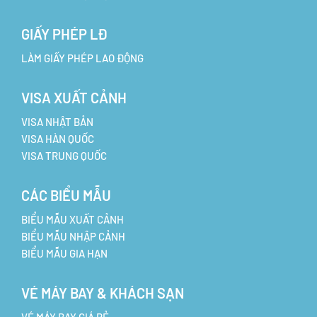
GIẤY PHÉP LĐ
LÀM GIẤY PHÉP LAO ĐỘNG
VISA XUẤT CẢNH
VISA NHẬT BẢN
VISA HÀN QUỐC
VISA TRUNG QUỐC
CÁC BIỂU MẪU
BIỂU MẪU XUẤT CẢNH
BIỂU MẪU NHẬP CẢNH
BIỂU MẪU GIA HẠN
VÉ MÁY BAY & KHÁCH SẠN