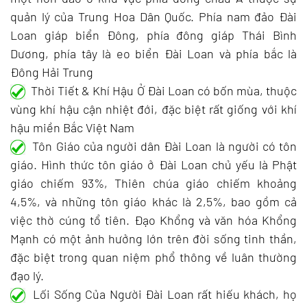
quản lý của Trung Hoa Dân Quốc. Phía nam đảo Đài
Loan giáp biển Đông, phía đông giáp Thái Bình
Dương, phía tây là eo biển Đài Loan và phía bắc là
Đông Hải Trung
Thời Tiết & Khí Hậu Ở Đài Loan có bốn mùa, thuộc
vùng khí hậu cận nhiệt đới, đặc biệt rất giống với khí
hậu miền Bắc Việt Nam
Tôn Giáo của người dân Đài Loan là người có tôn
giáo. Hình thức tôn giáo ở Đài Loan chủ yếu là Phật
giáo chiếm 93%, Thiên chúa giáo chiếm khoảng
4,5%, và những tôn giáo khác là 2,5%, bao gồm cả
việc thờ cúng tổ tiên. Đạo Khổng và văn hóa Khổng
Mạnh có một ảnh hưởng lớn trên đời sống tinh thần,
đặc biệt trong quan niệm phổ thông về luân thường
đạo lý.
Lối Sống Của Người Đài Loan rất hiếu khách, họ