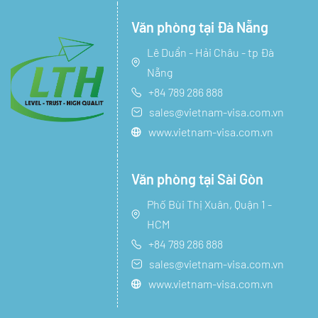
Văn phòng tại Đà Nẵng
Lê Duẩn - Hải Châu - tp Đà
Nẵng
+84 789 286 888
sales@vietnam-visa.com.vn
www.vietnam-visa.com.vn
Văn phòng tại Sài Gòn
Phố Bùi Thị Xuân, Quận 1 -
HCM
+84 789 286 888
sales@vietnam-visa.com.vn
www.vietnam-visa.com.vn