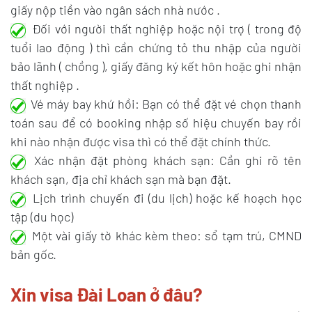
giấy nộp tiền vào ngân sách nhà nước .
Đối với người thất nghiệp hoặc nội trợ ( trong độ
tuổi lao động ) thì cần chứng tỏ thu nhập của người
bảo lãnh ( chồng ), giấy đăng ký kết hôn hoặc ghi nhận
thất nghiệp .
Vé máy bay khứ hồi: Bạn có thể đặt vé chọn thanh
toán sau để có booking nhập số hiệu chuyến bay rồi
khi nào nhận được visa thì có thể đặt chính thức.
Xác nhận đặt phòng khách sạn: Cần ghi rõ tên
khách sạn, địa chỉ khách sạn mà bạn đặt.
Lịch trình chuyến đi (du lịch) hoặc kế hoạch học
tập (du học)
Một vài giấy tờ khác kèm theo: sổ tạm trú, CMND
bản gốc.
Xin visa Đài Loan ở đâu?