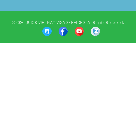
©2024 QUICK VIETNAM VISA SERVICES, All Rights Reserved.