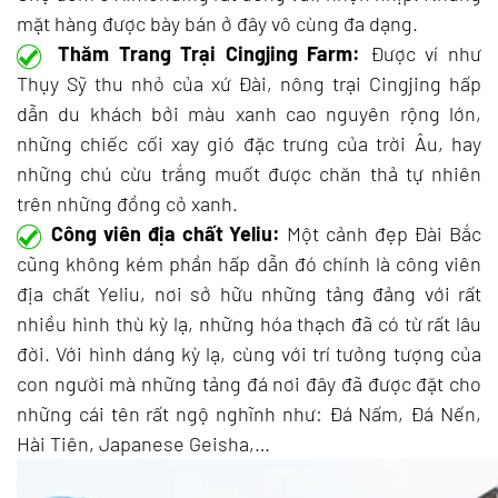
mặt hàng được bày bán ở đây vô cùng đa dạng.
Thăm Trang Trại Cingjing Farm:
Được ví như
Thụy Sỹ thu nhỏ của xứ Đài, nông trại Cingjing hấp
dẫn du khách bởi màu xanh cao nguyên rộng lớn,
những chiếc cối xay gió đặc trưng của trời Âu, hay
những chú cừu trắng muốt được chăn thả tự nhiên
trên những đồng cỏ xanh.
Công viên địa chất Yeliu:
Một cảnh đẹp Đài Bắc
cũng không kém phần hấp dẫn đó chính là công viên
địa chất Yeliu, nơi sở hữu những tảng đảng với rất
nhiều hình thù kỳ lạ, những hóa thạch đã có từ rất lâu
đời. Với hình dáng kỳ lạ, cùng với trí tưởng tượng của
con người mà những tảng đá nơi đây đã được đặt cho
những cái tên rất ngộ nghĩnh như: Đá Nấm, Đá Nến,
Hài Tiên, Japanese Geisha,…