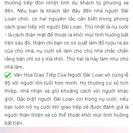
thường tiếp đón nhiệt tình du khách từ phương xa
đến. Nếu bạn là khách lần đầu đến nhà người Đài
Loan chơi, có hai nguyên tắc cần biết trong phong
cách giao tiếp với người Đài Loan. Thứ nhất là nụ cười
– là cách thân mật để thoát ra khỏi mọi tình huống bất
tiện sau đó, thậm chí bạn có sơ suất làm đổ rượu ra áo
của chủ nhà, nụ cười sẽ làm cho chủ nhà chắc chắn
rằng bận chỉ sơ ý mà thôi. Thứ hai là hãy làm như chủ
nhà làm.
Văn Hóa Giao Tiếp Của Người Đài Loan vô cùng lễ
độ với người lớn tuổi hơn mình. Họ thường cư xử lịch
thiệp, nhã nhặn và giữ khoảng cách với người khác
giới. Đặc biệt người Đài Loan coi trọng nụ cười, nếu
bạn luôn nở nụ cười khi giao tiếp sẽ được đánh giá là
người thân thiện và có thể thoát khỏi mọi tình huống
bất tiện.