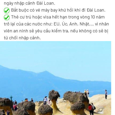
ngày nhập cảnh Đài Loan.
Bắt buộc có vé máy bay khứ hồi khi đi Đài Loan.
Thẻ cư trú hoặc visa hết hạn trong vòng 10 năm
trở lại của các nước như: EU, Úc, Anh, Nhật,… vì nhân
viên an ninh sẽ yêu cầu kiểm tra, nếu không có sẽ bị
từ chối nhập cảnh.