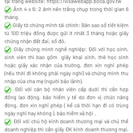
tại trang website: https://visawebapp.boca.gov.tw
Ảnh 4 x 6: 2 ảnh nền trắng chụp trong thời gian 6
tháng.
Giấy tờ chứng minh tài chính: Bản sao sổ tiết kiệm
từ 100 triệu đồng được gửi ít nhất 3 tháng hoặc giấy
chứng nhận đất đai, sổ đỏ.
Giấy chứng minh nghề nghiệp: Đối với học sinh,
sinh viên thì bao gồm giấy khai sinh, thẻ học sinh
hoặc giấy xác nhận của trường, đơn xin nghỉ phép
(nếu thời đi không phải ngày nghỉ) và chứng minh thu
nhập của cha mẹ (người bảo lãnh).
Đối với cán bộ nhân viên cấp dưới thì cần hợp
đồng lao động, bảo hiểm y tế do đơn vị chức năng
đóng, đơn xin nghỉ phép ( kể cả thời hạn đi có trùng
ngày nghỉ hay không ), bảo hiểm xã hội .
Đối với chủ hộ kinh doanh thương mại và chủ thể
doanh nghiệp thì cần giấy ĐK kinh doanh thương mại,