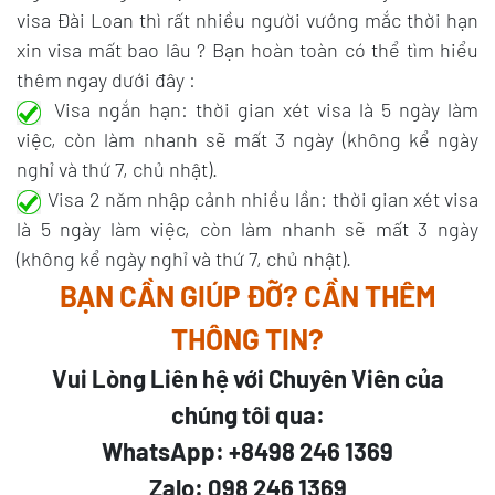
visa Đài Loan thì rất nhiều người vướng mắc thời hạn
xin visa mất bao lâu ? Bạn hoàn toàn có thể tìm hiểu
thêm ngay dưới đây :
Visa ngắn hạn: thời gian xét visa là 5 ngày làm
việc, còn làm nhanh sẽ mất 3 ngày (không kể ngày
nghỉ và thứ 7, chủ nhật).
Visa 2 năm nhập cảnh nhiều lần: thời gian xét visa
là 5 ngày làm việc, còn làm nhanh sẽ mất 3 ngày
(không kể ngày nghỉ và thứ 7, chủ nhật).
BẠN CẦN GIÚP ĐỠ? CẦN THÊM
THÔNG TIN?
Vui Lòng Liên hệ với Chuyên Viên của
chúng tôi qua:
WhatsApp: +8498 246 1369
Zalo: 098 246 1369