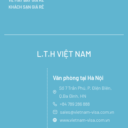
VÉ MÁY BAY GIÁ RẺ
KHÁCH SẠN GIÁ RẺ
L.T.H VIỆT NAM
Văn phòng tại Hà Nội
Số 7 Trần Phú, P. Điện Biên,
Q.Ba Đình, HN
+84 789 286 888
sales@vietnam-visa.com.vn
www.vietnam-visa.com.vn