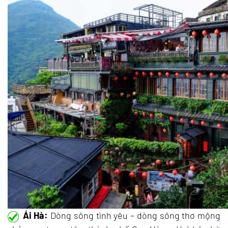
Ái Hà:
Dòng sông tình yêu – dòng sông thơ mộng