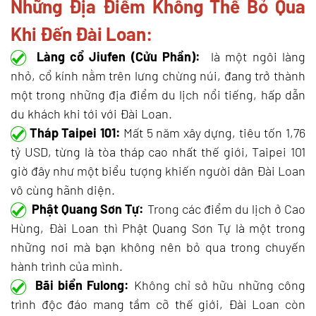
Những Địa Điểm Không Thể Bỏ Qua
Khi Đến Đài Loan:
Làng cổ Jiufen (Cửu Phần):
là một ngôi làng
nhỏ, cổ kính nằm trên lưng chừng núi, đang trở thành
một trong những địa điểm du lịch nổi tiếng, hấp dẫn
du khách khi tới với Đài Loan.
Tháp Taipei 101:
Mất 5 năm xây dựng, tiêu tốn 1,76
tỷ USD, từng là tòa tháp cao nhất thế giới, Taipei 101
giờ đây như một biểu tượng khiến người dân Đài Loan
vô cùng hãnh diện.
Phật Quang Sơn Tự:
Trong các điểm du lịch ở Cao
Hùng, Đài Loan thì Phật Quang Sơn Tự là một trong
những nơi mà bạn không nên bỏ qua trong chuyến
hành trình của mình.
Bãi biển Fulong:
Không chỉ sở hữu những công
trình độc đáo mang tầm cỡ thế giới, Đài Loan còn