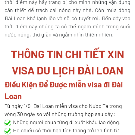
thời điểm này hãy trang bị cho mình những vận dụng
cần thiết để trách cái nóng này nhé. Còn mùa đông
Đài Loan khá lạnh lẽo và sẽ có tuyết rơi. Đến đây vào
thời điểm này chúng ta có thể ngâm mình trong suối
nước nóng, thư giãn và ngắm nhìn thiên nhiên.
THÔNG TIN CHI TIẾT XIN
VISA DU LỊCH ĐÀI LOAN
Điều Kiện Để Được miễn visa đi Đài
Loan
Từ ngày 1/9, Đài Loan miễn visa cho Nước Ta trong
vòng 30 ngày so với những trường hợp sau đây :
Những người chưa từng đi xuất khẩu lao động.
Hộ chiếu có thời hạn từ 6 tháng trở lên tình từ